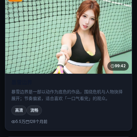
99:42
暴雪边界
暴雪边界是一部以动作为底色的作品，围绕危机与人物抉择
展开；节奏偏紧，适合喜欢「一口气看完」的观众。
高清
流畅
5.5万
128个月前