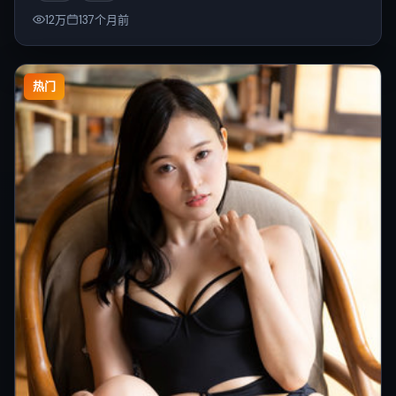
12万
137个月前
热门