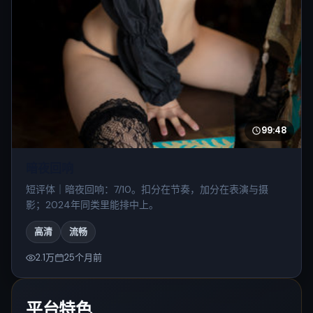
99:48
暗夜回响
短评体｜暗夜回响：7/10。扣分在节奏，加分在表演与摄
影；2024年同类里能排中上。
高清
流畅
2.1万
25个月前
平台特色